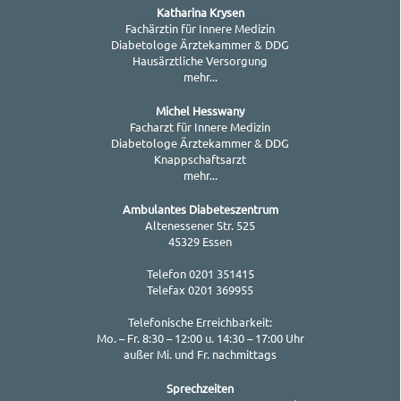
Katharina Krysen
Fachärztin für Innere Medizin
Diabetologe Ärztekammer & DDG
Hausärztliche Versorgung
mehr...
Michel Hesswany
Facharzt für Innere Medizin
Diabetologe Ärztekammer & DDG
Knappschaftsarzt
mehr...
Ambulantes Diabeteszentrum
Altenessener Str. 525
45329 Essen
Telefon 0201 351415
Telefax 0201 369955
Telefonische Erreichbarkeit:
Mo. – Fr. 8:30 – 12:00 u. 14:30 – 17:00 Uhr
außer Mi. und Fr. nachmittags
Sprechzeiten