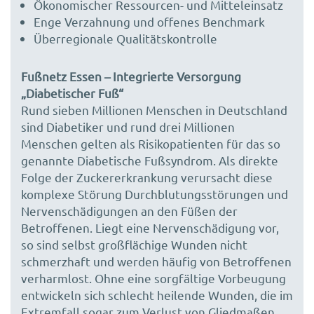
Ökonomischer Ressourcen- und Mitteleinsatz
Enge Verzahnung und offenes Benchmark
Überregionale Qualitätskontrolle
Fußnetz Essen – Integrierte Versorgung
„Diabetischer Fuß“
Rund sieben Millionen Menschen in Deutschland
sind Diabetiker und rund drei Millionen
Menschen gelten als Risikopatienten für das so
genannte Diabetische Fußsyndrom. Als direkte
Folge der Zuckererkrankung verursacht diese
komplexe Störung Durchblutungsstörungen und
Nervenschädigungen an den Füßen der
Betroffenen. Liegt eine Nervenschädigung vor,
so sind selbst großflächige Wunden nicht
schmerzhaft und werden häufig von Betroffenen
verharmlost. Ohne eine sorgfältige Vorbeugung
entwickeln sich schlecht heilende Wunden, die im
Extremfall sogar zum Verlust von Gliedmaßen