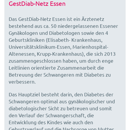
GestDiab-Netz Essen
Das GestDiab-Netz Essen ist ein Ärztenetz
bestehend aus ca. 50 niedergelassenen Essener
Gynäkologen und Diabetologen sowie den 4
Geburtskliniken (Elisabeth- Krankenhaus,
Universitätsklinikum-Essen, Marienhospital-
Altenessen, Krupp-Krankenhaus), die sich 2013
zusammengeschlossen haben, um durch enge
Leitlinien orientierte Zusammenarbeit die
Betreuung der Schwangeren mit Diabetes zu
verbessern.
Das Hauptziel besteht darin, den Diabetes der
Schwangeren optimal aus gynäkologischer und
diabetologischer Sicht zu betreuen und somit
den Verlauf der Schwangerschaft, die
Entwicklung des Kindes wie auch den
Geburtsverlauf und die Nachsorge von Mutter