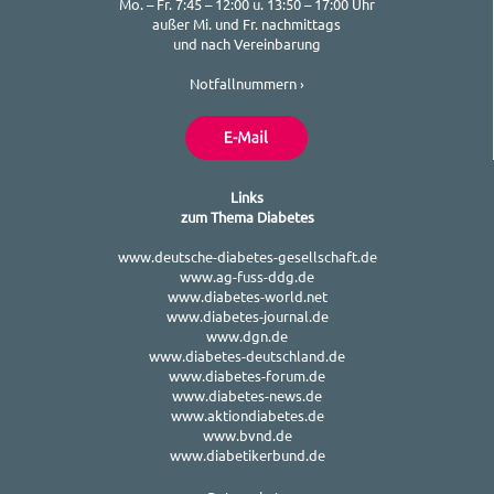
Mo. – Fr. 7:45 – 12:00 u. 13:50 – 17:00 Uhr
außer Mi. und Fr. nachmittags
und nach Vereinbarung
Notfallnummern ›
Links
zum Thema Diabetes
www.deutsche-diabetes-gesellschaft.de
www.ag-fuss-ddg.de
www.diabetes-world.net
www.diabetes-journal.de
www.dgn.de
www.diabetes-deutschland.de
www.diabetes-forum.de
www.diabetes-news.de
www.aktiondiabetes.de
www.bvnd.de
www.diabetikerbund.de