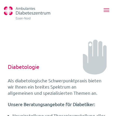
Toggl
navig
Diabetologie
Als diabetologische Schwerpunktpraxis bieten
wir Ihnen ein breites Spektrum an
allgemeinen und spezialisierten Themen an.
Unsere Beratungsangebote für Diabetiker:
Neueinstellung und Therapieumstellung aller