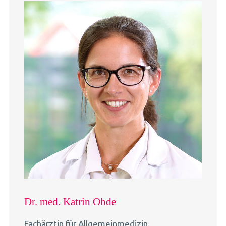
Dr. med. Katrin Ohde
Fachärztin für Allgemeinmedizin