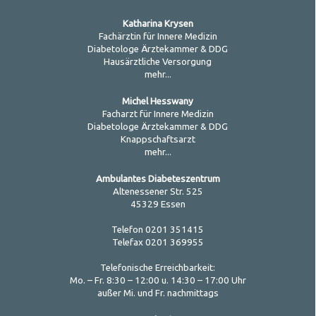
Katharina Krysen
Fachärztin für Innere Medizin
Diabetologe Ärztekammer & DDG
Hausärztliche Versorgung
mehr...
Michel Hesswany
Facharzt für Innere Medizin
Diabetologe Ärztekammer & DDG
Knappschaftsarzt
mehr...
Ambulantes Diabeteszentrum
Altenessener Str. 525
45329 Essen
Telefon 0201 351415
Telefax 0201 369955
Telefonische Erreichbarkeit:
Mo. – Fr. 8:30 – 12:00 u. 14:30 – 17:00 Uhr
außer Mi. und Fr. nachmittags