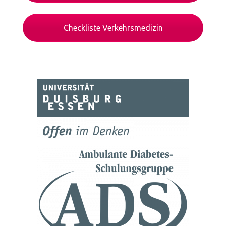
Checkliste Verkehrsmedizin