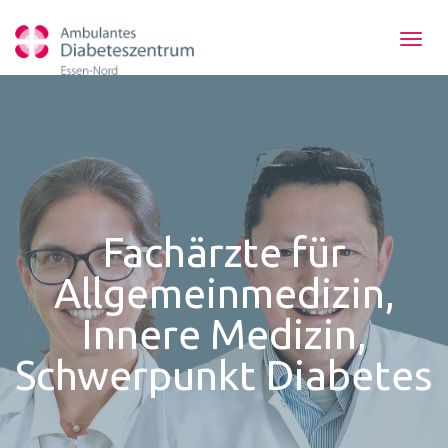
Toggl
navig
Fachärzte für
Allgemeinmedizin,
Innere Medizin,
Schwerpunkt Diabetes