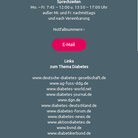
Sprechzeiten
Mo. – Fr. 7:45 – 12:00 u. 13:50 – 17:00 Uhr
außer Mi. und Fr. nachmittags
und nach Vereinbarung
Notfallnummern ›
Links
zum Thema Diabetes
www.deutsche-diabetes-gesellschaft.de
www.ag-fuss-ddg.de
www.diabetes-world.net
www.diabetes-journal.de
www.dgn.de
www.diabetes-deutschland.de
www.diabetes-forum.de
www.diabetes-news.de
www.aktiondiabetes.de
www.bvnd.de
www.diabetikerbund.de